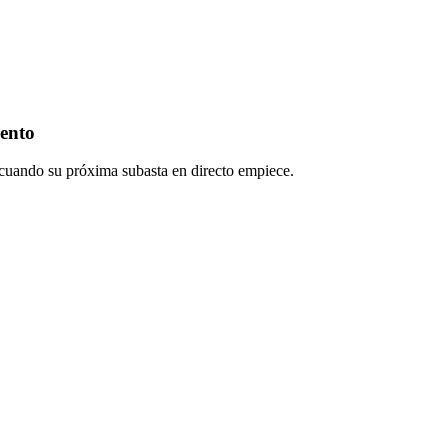
ento
ón cuando su próxima subasta en directo empiece.