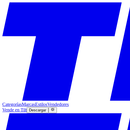
Categorías
Marcas
Estilos
Vendedores
Vende en Tilt
Descargar