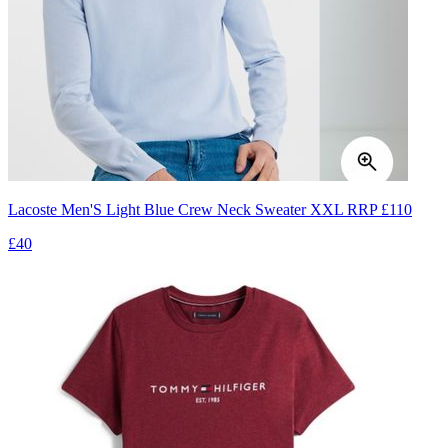
Lacoste Men'S Light Blue Crew Neck Sweater XXL RRP £110
£40