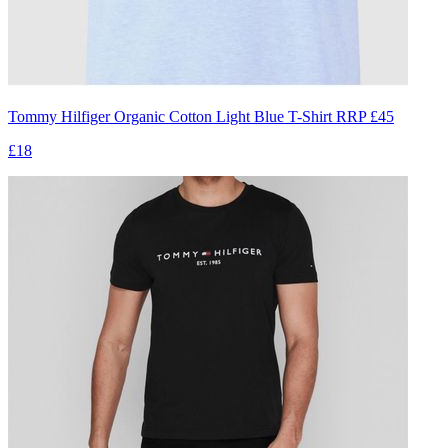
Tommy Hilfiger Organic Cotton Light Blue T-Shirt RRP £45
£18