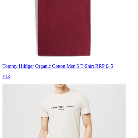
Tommy Hilfiger Organic Cotton Men'S T-Shirt RRP £45
£18