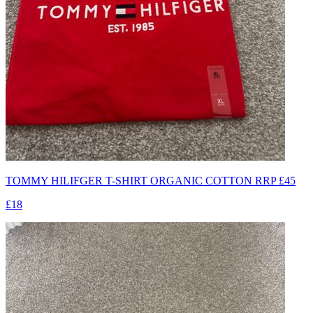
TOMMY HILIFGER T-SHIRT ORGANIC COTTON RRP £45
£18