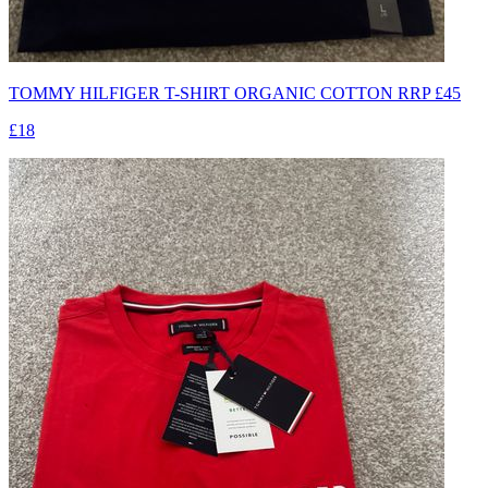
TOMMY HILFIGER T-SHIRT ORGANIC COTTON RRP £45
£18