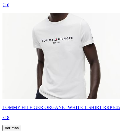
£18
TOMMY HILFIGER ORGANIC WHITE T-SHIRT RRP £45
£18
Ver más