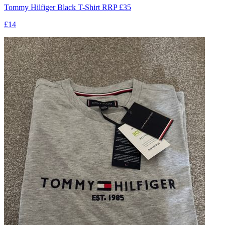
Tommy Hilfiger Black T-Shirt RRP £35
£14