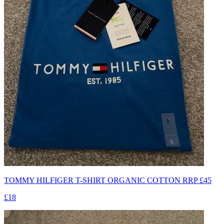
TOMMY HILFIGER T-SHIRT ORGANIC COTTON RRP £45
£18