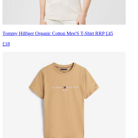
Tommy Hilfiger Organic Cotton Men'S T-Shirt RRP £45
£18