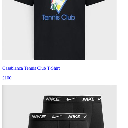
Casablanca Tennis Club T-Shirt
£100