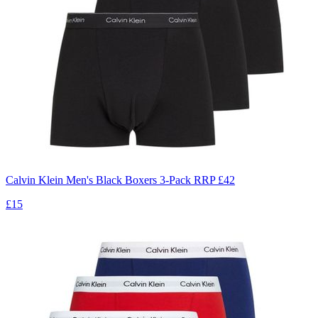
Calvin Klein Men's Black Boxers 3-Pack RRP £42
£15