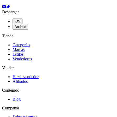
Descargar
iOS
Android
Tienda
Categorías
Marcas
Estilos
Vendedores
Vender
Hazte vendedor
Afiliados
Contenido
Blog
Compañía
Sobre nosotros