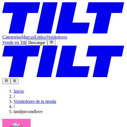
Categorías
Marcas
Estilos
Vendedores
Vende en Tilt
Descargar
Inicio
/
Vendedores de la tienda
/
tandjsecondlove