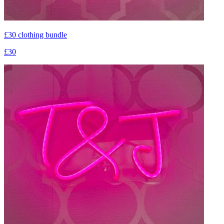
£30 clothing bundle
£30