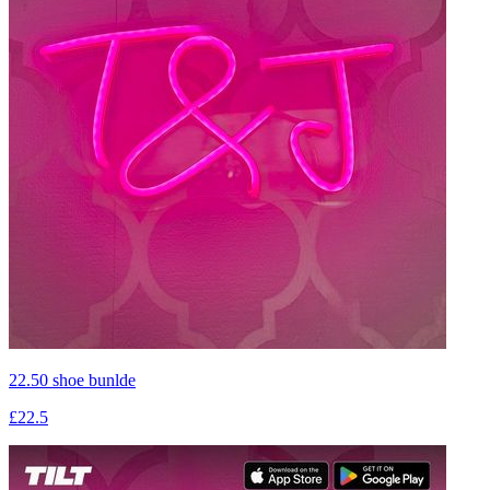
22.50 shoe bunlde
£22.5