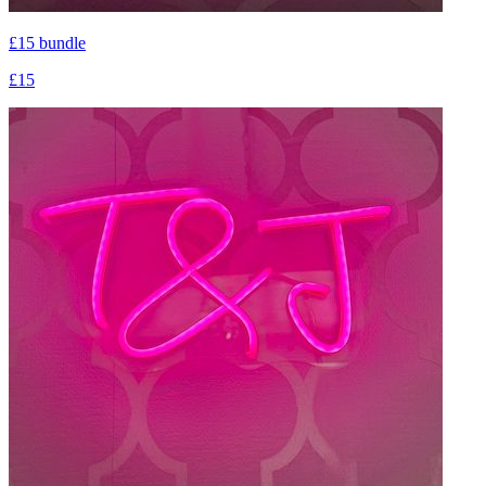
£15 bundle
£15