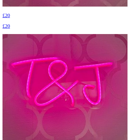
£20
£20