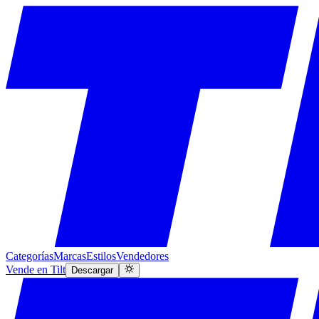
Categorías
Marcas
Estilos
Vendedores
Vende en Tilt
Descargar