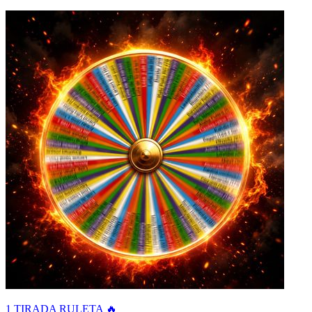
1 TIRADA RULETA 🔥