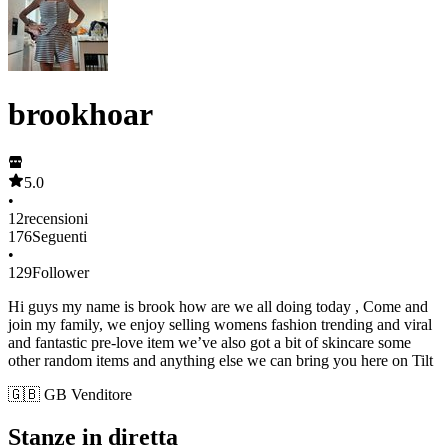
brookhoar
5.0
•
12
recensioni
176
Seguenti
•
129
Follower
Hi guys my name is brook how are we all doing today , Come and
join my family, we enjoy selling womens fashion trending and viral
and fantastic pre-love item we’ve also got a bit of skincare some
other random items and anything else we can bring you here on Tilt
🇬🇧 GB Venditore
Stanze in diretta