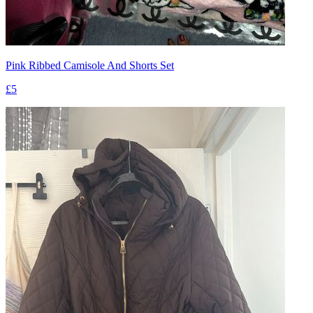
Pink Ribbed Camisole And Shorts Set
£5