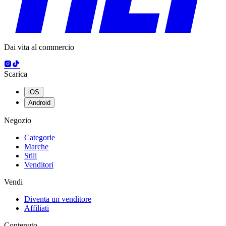
Dai vita al commercio
Scarica
iOS
Android
Negozio
Categorie
Marche
Stili
Venditori
Vendi
Diventa un venditore
Affiliati
Contenuto