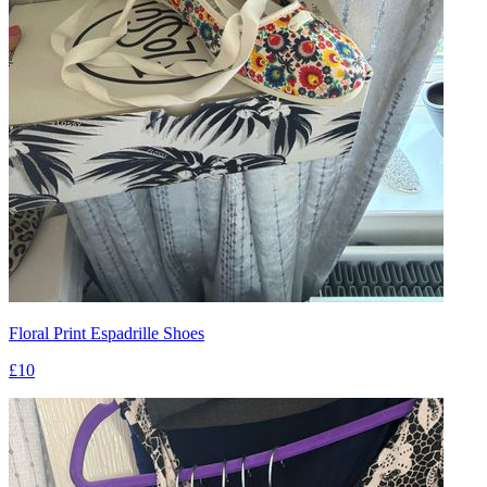
Floral Print Espadrille Shoes
£10