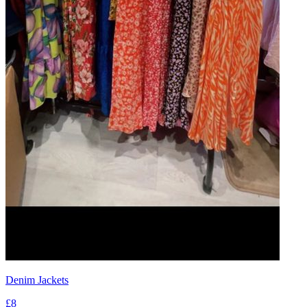
Denim Jackets
£8