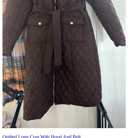
Quilted Long Coat With Hood And Belt