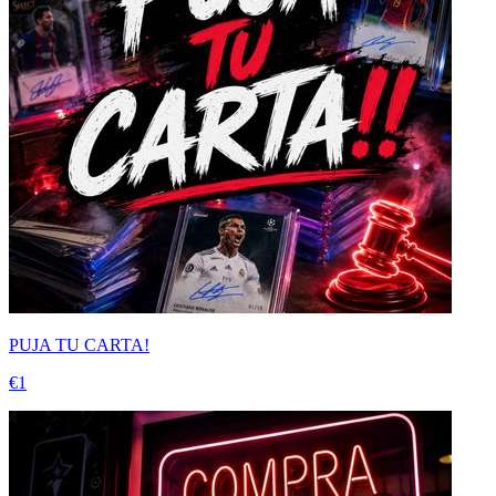
PUJA TU CARTA!
€1