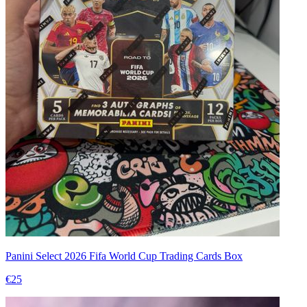
Panini Select 2026 Fifa World Cup Trading Cards Box
€25