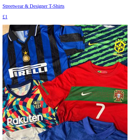
Streetwear & Designer T-Shirts
£1