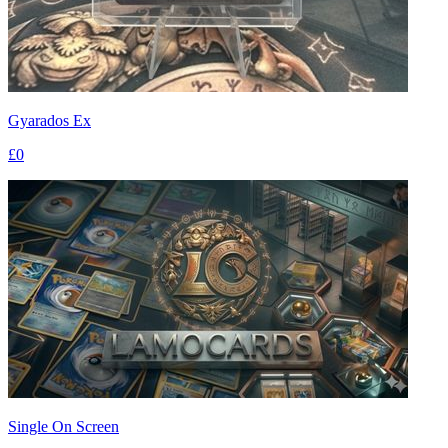
Gyarados Ex
£0
Single On Screen