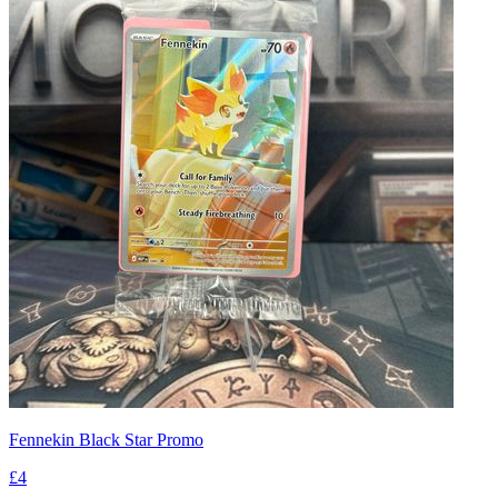
Fennekin Black Star Promo
£4