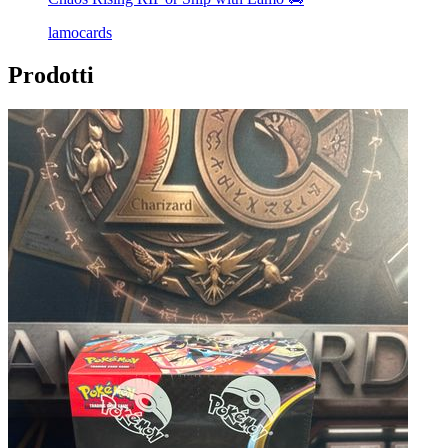
lamocards
Prodotti