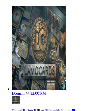
Domani @ 12:00 PM
Chaos Rising RIP or Ship with Lamo 🚚