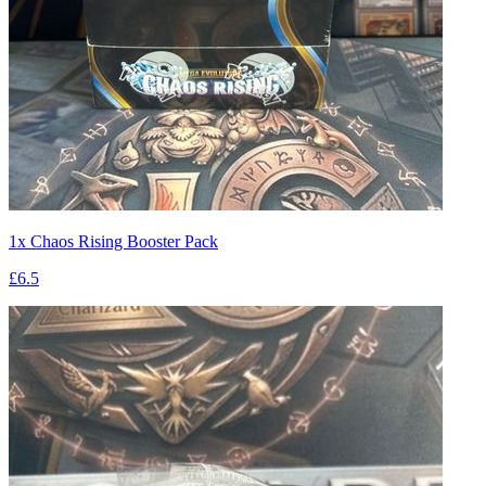
1x Chaos Rising Booster Pack
£6.5