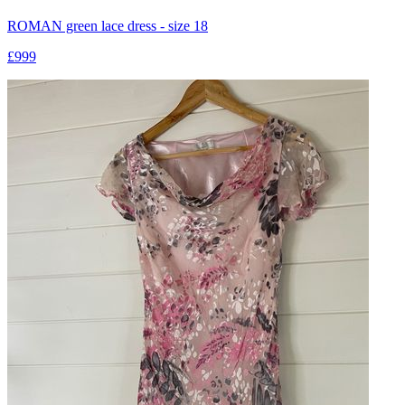
ROMAN green lace dress - size 18
£999