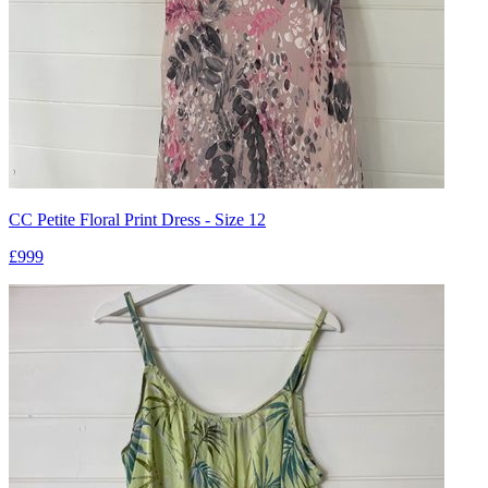
CC Petite Floral Print Dress - Size 12
£999