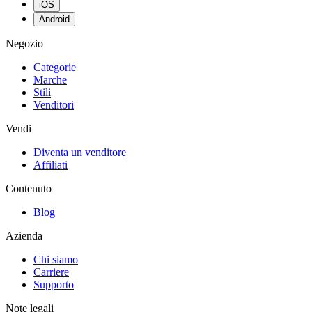
iOS
Android
Negozio
Categorie
Marche
Stili
Venditori
Vendi
Diventa un venditore
Affiliati
Contenuto
Blog
Azienda
Chi siamo
Carriere
Supporto
Note legali