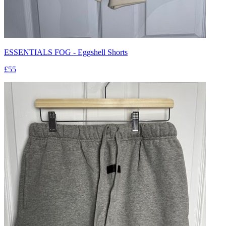
ESSENTIALS FOG - Eggshell Shorts
£55