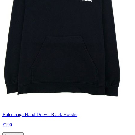
Balenciaga Hand Drawn Black Hoodie
£190