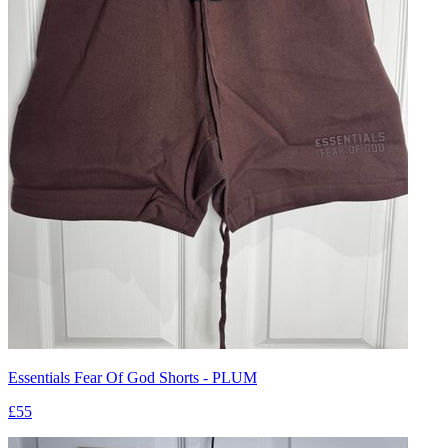
Essentials Fear Of God Shorts - PLUM
£55