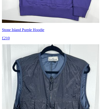
Stone Island Purple Hoodie
£210