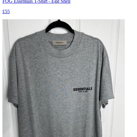
FOG Essentials T-Shirt - Egg Shell
£55