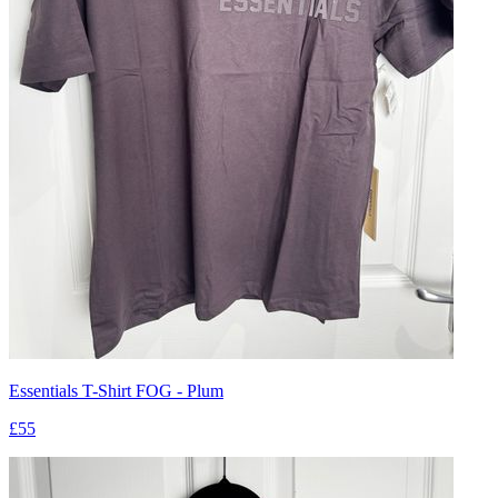
Essentials T-Shirt FOG - Plum
£55