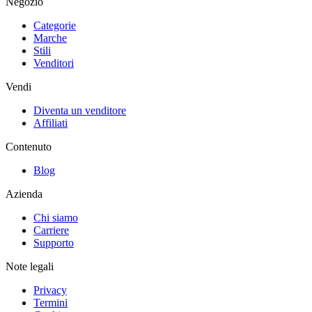
Negozio
Categorie
Marche
Stili
Venditori
Vendi
Diventa un venditore
Affiliati
Contenuto
Blog
Azienda
Chi siamo
Carriere
Supporto
Note legali
Privacy
Termini