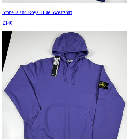
Stone Island Royal Blue Sweatshirt
£140