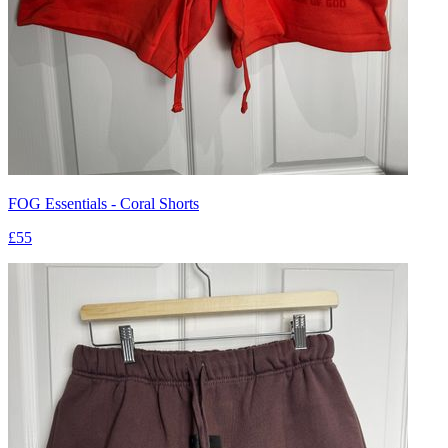
FOG Essentials - Coral Shorts
£55