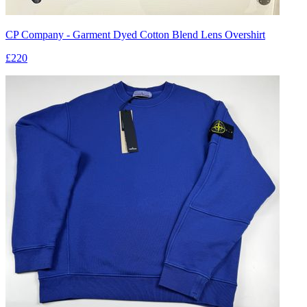
CP Company - Garment Dyed Cotton Blend Lens Overshirt
£220