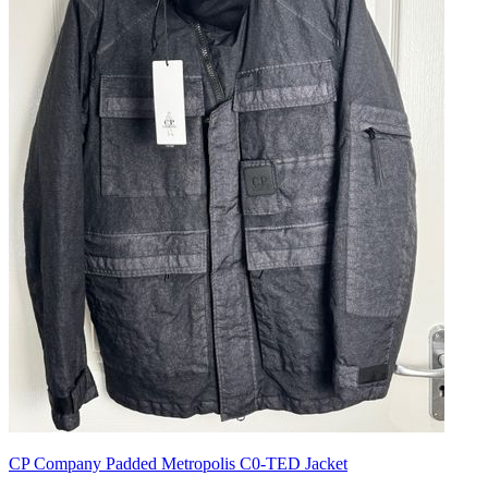
CP Company Padded Metropolis C0-TED Jacket