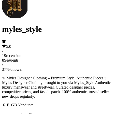
myles_style
5.0
•
19
recensioni
8
Seguenti
•
377
Follower
✨ Myles Designer Clothing – Premium Style, Authentic Pieces ✨
Myles Designer Clothing brought to you via Myles_Style Authentic
luxury menswear and streetwear. Curated designer pieces,
competitive prices, and fast dispatch. 100% authentic, trusted seller,
new drops regularly.
🇬🇧 GB Venditore