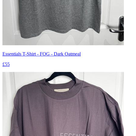
Essentials T-Shirt - FOG - Dark Oatmeal
£55