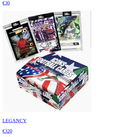
€30
LEGANCY
€320