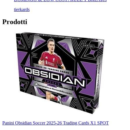
tierkards
Prodotti
Panini Obsidian Soccer 2025-26 Trading Cards X1 SPOT