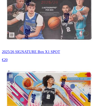
2025/26 SIGNATURE Box X1 SPOT
€20