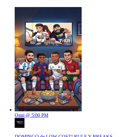
Oggi @ 5:00 PM
DOMINGO de LOW COST! RULE Y BREAKS