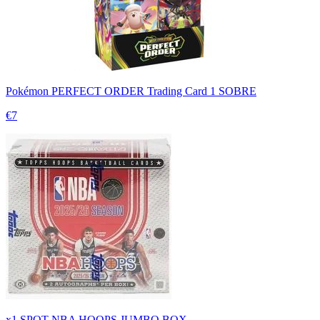
Pokémon PERFECT ORDER Trading Card 1 SOBRE
€7
x1 SPOT NBA HOOPS JUMBO BOX