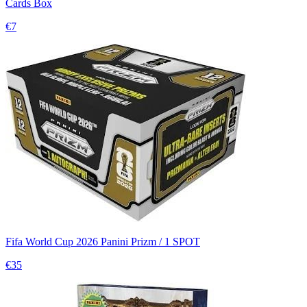
Cards Box
€7
Fifa World Cup 2026 Panini Prizm / 1 SPOT
€35