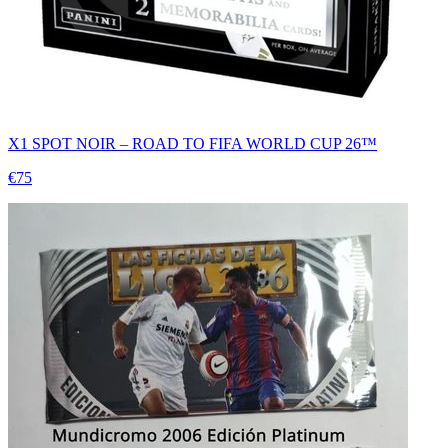
X1 SPOT NOIR – ROAD TO FIFA WORLD CUP 26™
€75