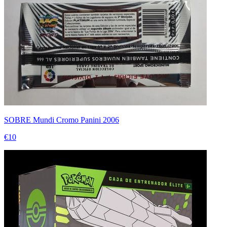
SOBRE Mundi Cromo Panini 2006
€10