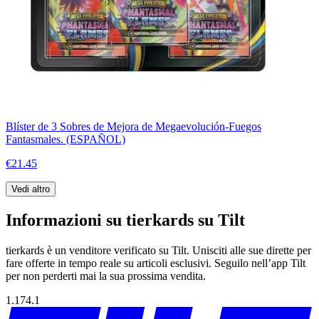
Blíster de 3 Sobres de Mejora de Megaevolución-Fuegos
Fantasmales. (ESPAÑOL)
€21.45
Vedi altro
Informazioni su tierkards su Tilt
tierkards è un venditore verificato su Tilt. Unisciti alle sue dirette per
fare offerte in tempo reale su articoli esclusivi. Seguilo nell’app Tilt
per non perderti mai la sua prossima vendita.
1.174.1