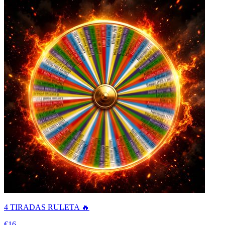
4 TIRADAS RULETA 🔥
€16