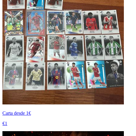
Carta desde 1€
€1