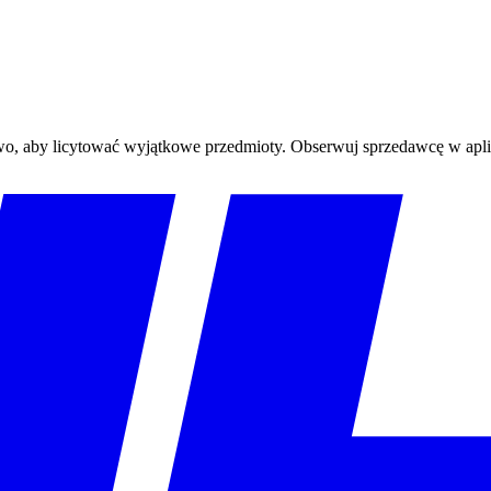
ywo, aby licytować wyjątkowe przedmioty. Obserwuj sprzedawcę w aplika