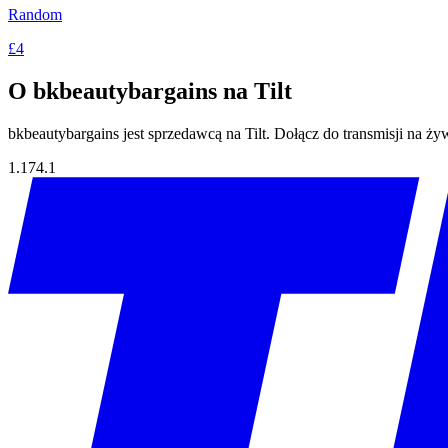
Random
£4
O bkbeautybargains na Tilt
bkbeautybargains jest sprzedawcą na Tilt. Dołącz do transmisji na ż
1.174.1