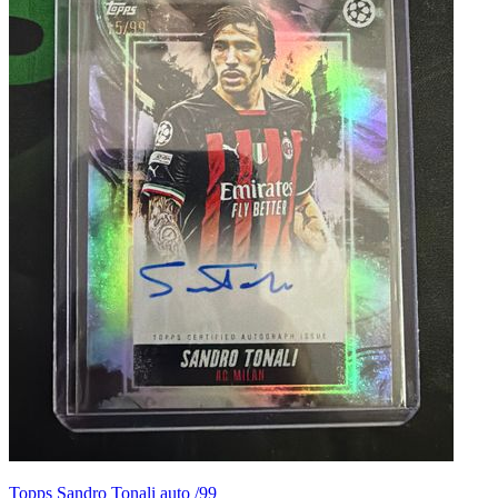
Topps Sandro Tonali auto /99