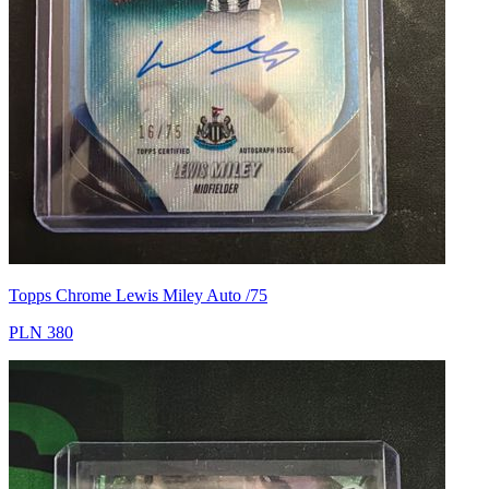
Topps Chrome Lewis Miley Auto /75
PLN 380