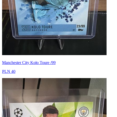
Manchester City Koło Toure /99
PLN 40