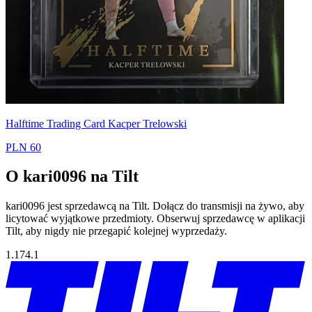
Halftime Trading Card Kacper Trelowski
PLN 60
O kari0096 na Tilt
kari0096 jest sprzedawcą na Tilt. Dołącz do transmisji na żywo, aby
licytować wyjątkowe przedmioty. Obserwuj sprzedawcę w aplikacji
Tilt, aby nigdy nie przegapić kolejnej wyprzedaży.
1.174.1