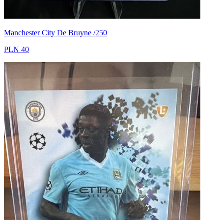
Manchester City De Bruyne /250
PLN 40