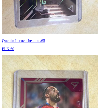
Quentin Lecoeuche auto /65
PLN 60