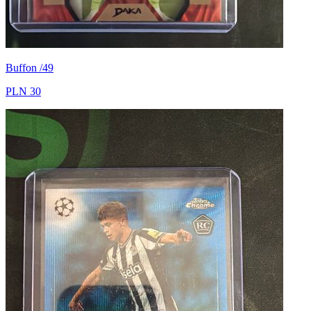
Buffon /49
PLN 30