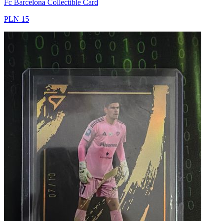
Fc Barcelona Collectible Card
PLN 15