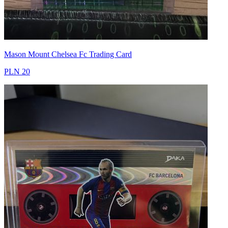
Mason Mount Chelsea Fc Trading Card
PLN 20