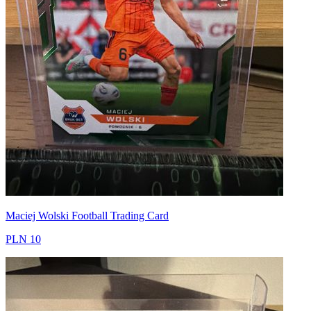
Maciej Wolski Football Trading Card
PLN 10