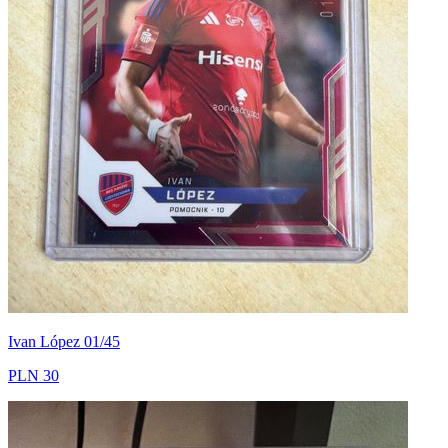
Ivan López 01/45
PLN 30