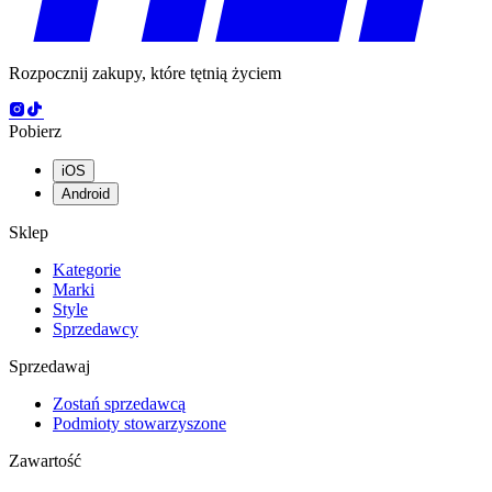
Rozpocznij zakupy, które tętnią życiem
Pobierz
iOS
Android
Sklep
Kategorie
Marki
Style
Sprzedawcy
Sprzedawaj
Zostań sprzedawcą
Podmioty stowarzyszone
Zawartość