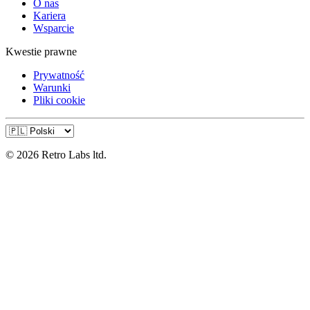
O nas
Kariera
Wsparcie
Kwestie prawne
Prywatność
Warunki
Pliki cookie
© 2026 Retro Labs ltd.