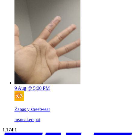
9 Aug @ 5:00 PM
Zapas y streetwear
tusneakerspot
1.174.1