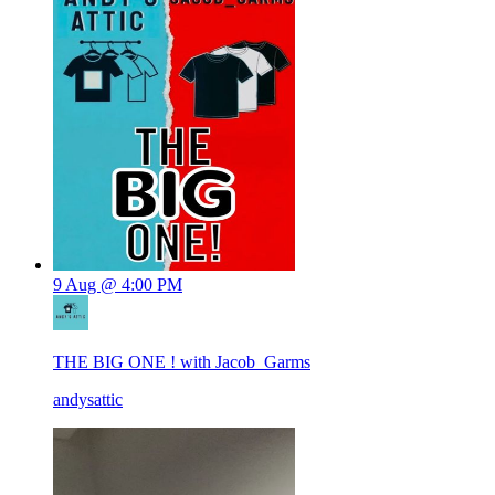
9 Aug @ 4:00 PM
THE BIG ONE ! with Jacob_Garms
andysattic