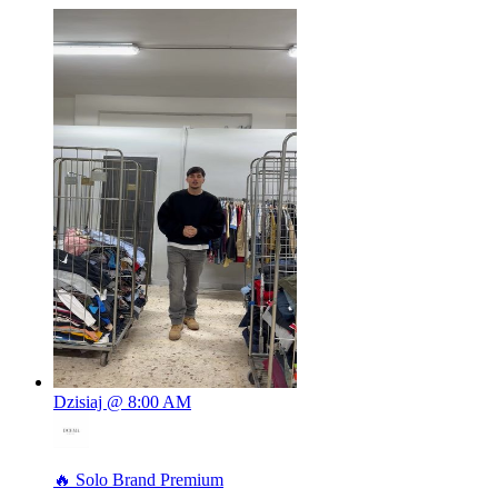
Dzisiaj @ 8:00 AM
🔥 Solo Brand Premium