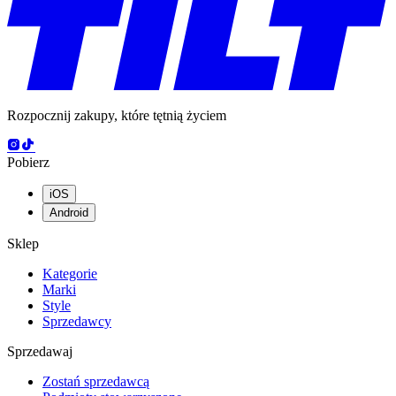
Rozpocznij zakupy, które tętnią życiem
Pobierz
iOS
Android
Sklep
Kategorie
Marki
Style
Sprzedawcy
Sprzedawaj
Zostań sprzedawcą