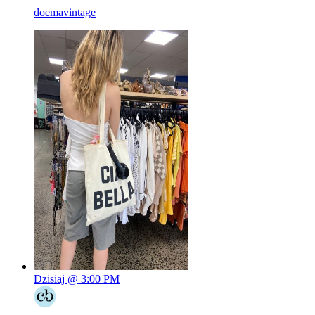
doemavintage
Dzisiaj @ 3:00 PM