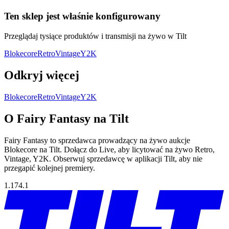
Ten sklep jest właśnie konfigurowany
Przeglądaj tysiące produktów i transmisji na żywo w Tilt
Blokecore
Retro
Vintage
Y2K
Odkryj więcej
Blokecore
Retro
Vintage
Y2K
O Fairy Fantasy na Tilt
Fairy Fantasy to sprzedawca prowadzący na żywo aukcje
Blokecore na Tilt. Dołącz do Live, aby licytować na żywo Retro,
Vintage, Y2K. Obserwuj sprzedawcę w aplikacji Tilt, aby nie
przegapić kolejnej premiery.
1.174.1