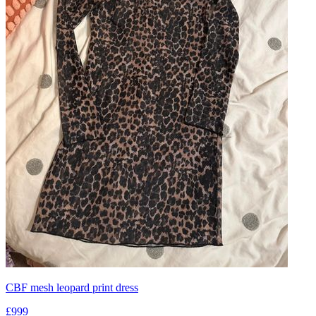
CBF mesh leopard print dress
£999