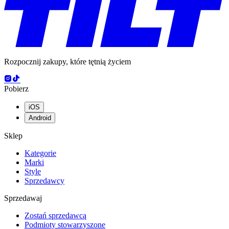
Rozpocznij zakupy, które tętnią życiem
Pobierz
iOS
Android
Sklep
Kategorie
Marki
Style
Sprzedawcy
Sprzedawaj
Zostań sprzedawcą
Podmioty stowarzyszone