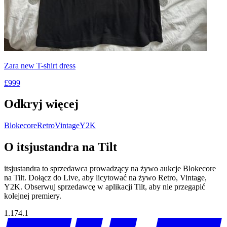
Zara new T-shirt dress
£999
Odkryj więcej
Blokecore
Retro
Vintage
Y2K
O itsjustandra na Tilt
itsjustandra to sprzedawca prowadzący na żywo aukcje Blokecore
na Tilt. Dołącz do Live, aby licytować na żywo Retro, Vintage,
Y2K. Obserwuj sprzedawcę w aplikacji Tilt, aby nie przegapić
kolejnej premiery.
1.174.1