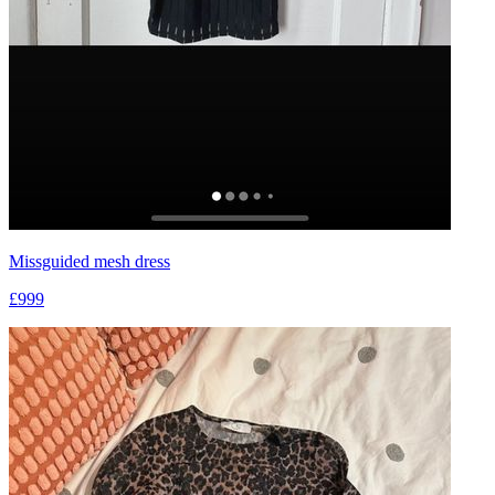
Missguided mesh dress
£999